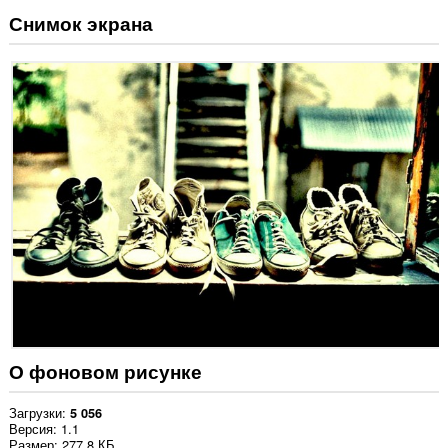
Снимок экрана
О фоновом рисунке
Загрузки
5 056
Версия
1.1
Размер
277,8 КБ