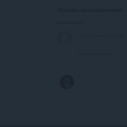
Отзывы пользователей
Комментариев: 1
Показать темы форума
DEATHONATOR
5 лет назад
Это сообщение удалено!
Ссылка