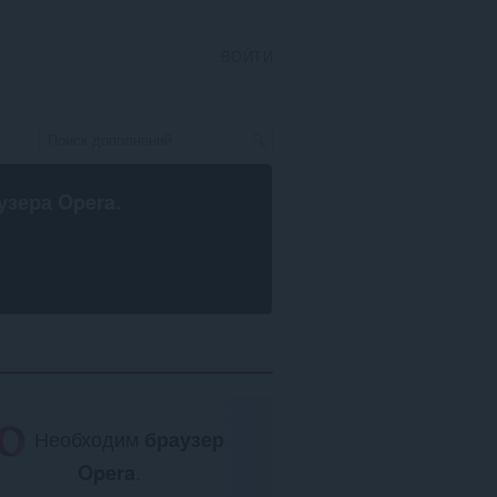
ВОЙТИ
узера Opera
.
Необходим
браузер
Opera
.