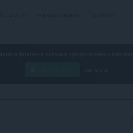
Расширения
Фоновые рисунки
Разработка
ения и фоновые рисунки предназначены для
бра
Загрузить Opera
Free for Mac