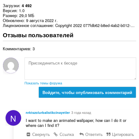
Загрузки
4 492
Версия
1.0
Размер
29,0 МБ
Обновлено
9 августа 2022 г.
Лицензионное соглашение
Copyright 2022 077fdb62-b8ed-4ab2-b012-c9f5523df44b
Отзывы пользователей
Комментариев: 3
Показать темы форума
Войдите, чтобы опубликовать комментарий
nrktszolurbalistikcinayetler
3 года назад
N
I want to make an animated wallpaper, how can I do it or
where can I find it?
Свернуть
Ссылка
Ответить
Цитировать