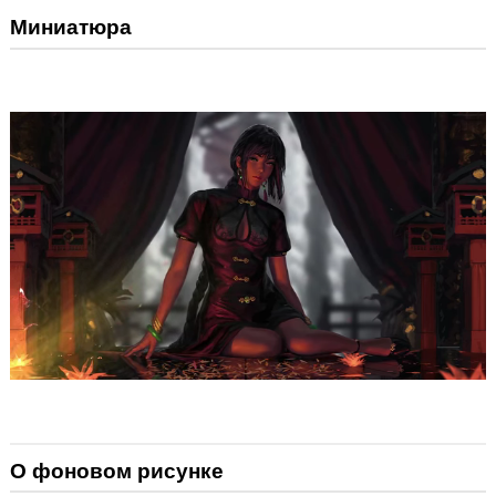
Миниатюра
О фоновом рисунке