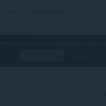
Расширения
Фоновые рисунки
Разработка
ения и фоновые рисунки предназначены для
бра
Загрузить Opera
Free for Mac