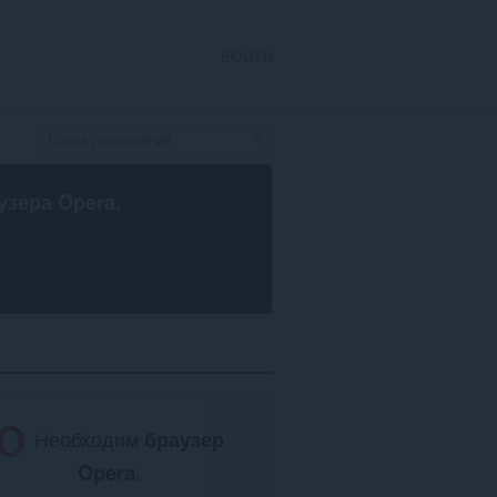
ВОЙТИ
узера Opera
.
Необходим
браузер
Opera
.