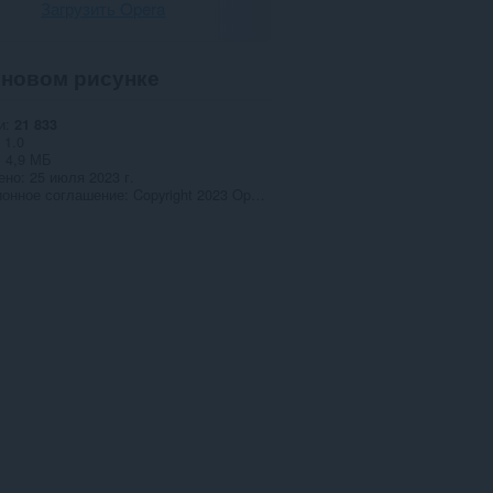
Загрузить Opera
новом рисунке
и
21 833
1.0
4,9 МБ
ено
25 июля 2023 г.
ионное соглашение
Copyright 2023 Opera Software