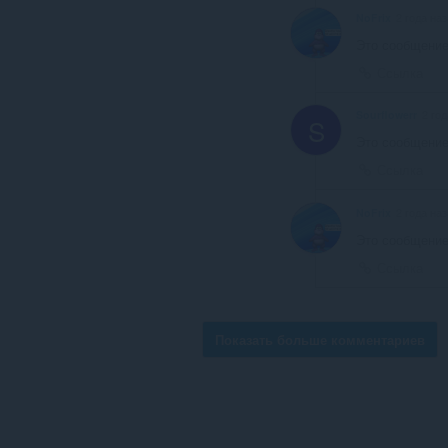
NoFrix
2 года на
Это сообщение
Ссылка
Sourflowerr
2 го
S
Это сообщение
Ссылка
NoFrix
2 года на
Это сообщение
Ссылка
Показать больше комментариев