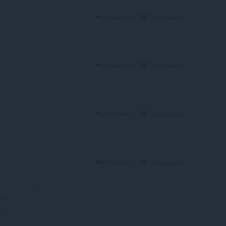
Ответить
Цитировать
Ответить
Цитировать
Ответить
Цитировать
Ответить
Цитировать
robloxplayer22
но!
лка