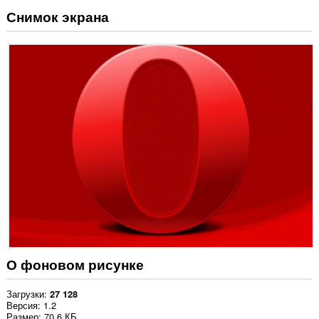
Снимок экрана
О фоновом рисунке
Загрузки
27 128
Версия
1.2
Размер
70,6 КБ