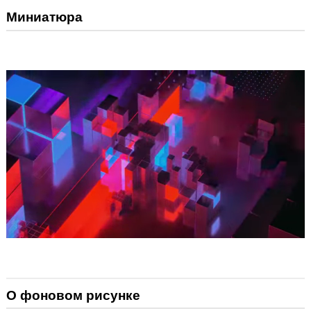
Миниатюра
О фоновом рисунке