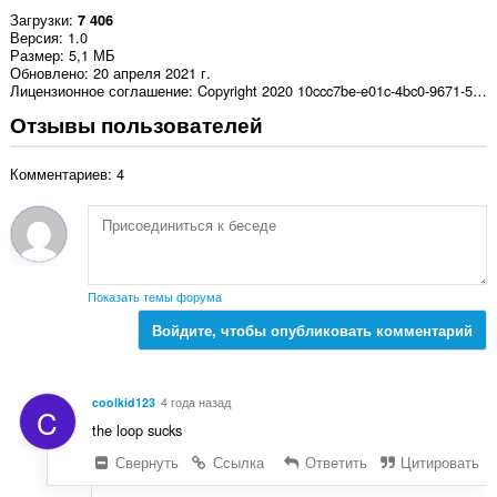
Загрузки
7 406
Версия
1.0
Размер
5,1 МБ
Обновлено
20 апреля 2021 г.
Лицензионное соглашение
Copyright 2020 10ccc7be-e01c-4bc0-9671-5be69576ecc4
Отзывы пользователей
Комментариев: 4
Показать темы форума
Войдите, чтобы опубликовать комментарий
coolkid123
4 года назад
C
the loop sucks
Свернуть
Ссылка
Ответить
Цитировать