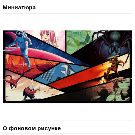
Миниатюра
О фоновом рисунке