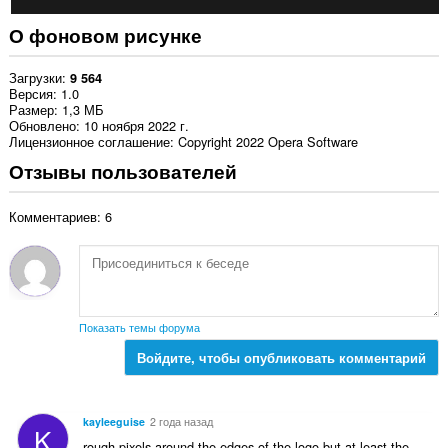
О фоновом рисунке
Загрузки
9 564
Версия
1.0
Размер
1,3 МБ
Обновлено
10 ноября 2022 г.
Лицензионное соглашение
Copyright 2022 Opera Software
Отзывы пользователей
Комментариев: 6
Показать темы форума
Войдите, чтобы опубликовать комментарий
kayleeguise
2 года назад
K
rough pixels around the edges of the logo but at least the