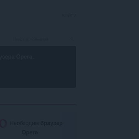
ВОЙТИ
узера Opera
.
Необходим
браузер
Opera
.