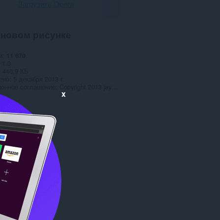
Загрузить Opera
новом рисунке
и
11 670
1.0
440,9 КБ
ено
5 декабря 2013 г.
ионное соглашение
Copyright 2013 jaymz13
x