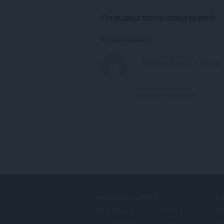
Отзывы пользователей
Комментариев: 0
Показать темы форума
ЗАГРУЗИТЬ OPERA
С
Браузеры для компьютера
До
Мобильные приложения
Уч