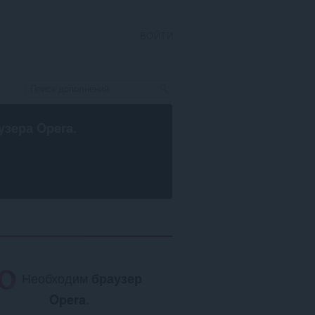
ВОЙТИ
узера Opera
.
Необходим
браузер
Opera
.