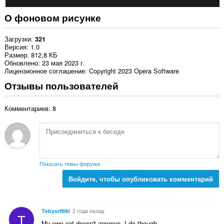
О фоновом рисунке
Загрузки
321
Версия
1.0
Размер
812,8 КБ
Обновлено
23 мая 2023 г.
Лицензионное соглашение
Copyright 2023 Opera Software
Отзывы пользователей
Комментариев: 8
Показать темы форума
Войдите, чтобы опубликовать комментарий
TobyorNiki
2 года назад
T
My own cat doesn't approve, I do though