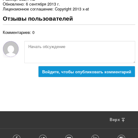
Обновлено
6 сентября 2013 г.
Лицензионное соглашение
Copyright 2013 x-at
Отзывы пользователей
Комментариев: 0
Войдите, чтобы опубликовать комментарий
Верх
F
Facebook
Twitter
Youtube
LinkedIn
Instag
o