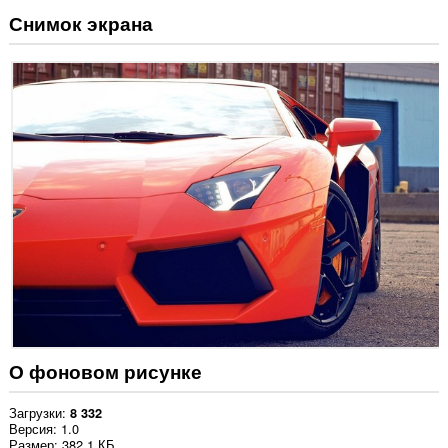
Снимок экрана
О фоновом рисунке
Загрузки
8 332
Версия
1.0
Размер
382,1 КБ