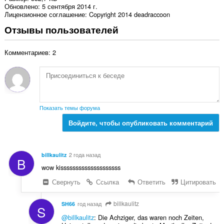
Обновлено
5 сентября 2014 г.
Лицензионное соглашение
Copyright 2014 deadraccoon
Отзывы пользователей
Комментариев: 2
Показать темы форума
Войдите, чтобы опубликовать комментарий
billkaulitz
2 года назад
B
wow kissssssssssssssssssss
Свернуть
Ссылка
Ответить
Цитировать
billkaulitz
SH66
год назад
S
@billkaulitz
: Die Achziger, das waren noch Zeiten,