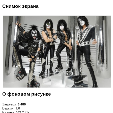
Снимок экрана
О фоновом рисунке
Загрузки
3 486
Версия
1.0
Размер
552,7 КБ