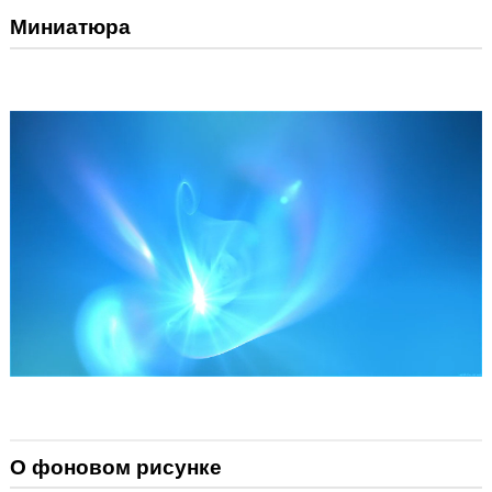
Миниатюра
О фоновом рисунке