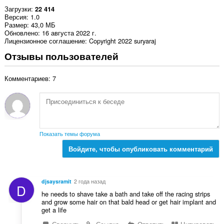
Загрузки
22 414
Версия
1.0
Размер
43,0 МБ
Обновлено
16 августа 2022 г.
Лицензионное соглашение
Copyright 2022 suryaraj
Отзывы пользователей
Комментариев: 7
Показать темы форума
Войдите, чтобы опубликовать комментарий
djsaysramit
2 года назад
D
he needs to shave take a bath and take off the racing strips
and grow some hair on that bald head or get hair implant and
get a life