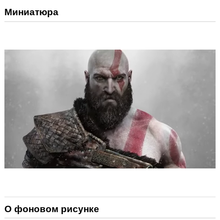
Миниатюра
О фоновом рисунке