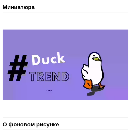
Миниатюра
О фоновом рисунке