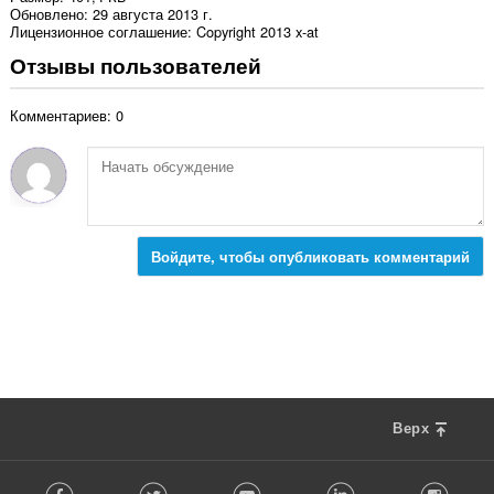
Обновлено
29 августа 2013 г.
Лицензионное соглашение
Copyright 2013 x-at
Отзывы пользователей
Комментариев: 0
Войдите, чтобы опубликовать комментарий
Верх
F
Facebook
Twitter
Youtube
LinkedIn
Instag
o