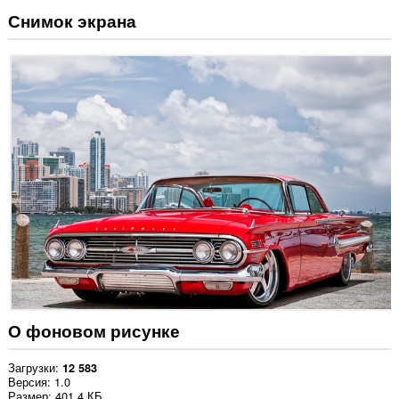
Снимок экрана
О фоновом рисунке
Загрузки
12 583
Версия
1.0
Размер
401,4 КБ