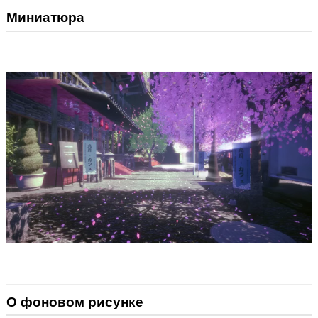
Миниатюра
О фоновом рисунке