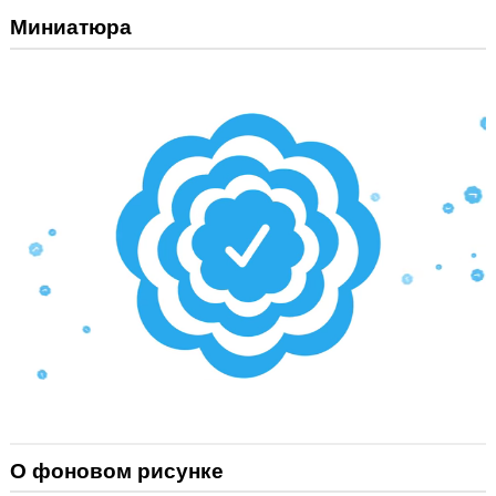
Миниатюра
О фоновом рисунке