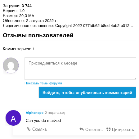
Загрузки
3 744
Версия
1.0
Размер
20,3 МБ
Обновлено
2 августа 2022 г.
Лицензионное соглашение
Copyright 2022 077fdb62-b8ed-4ab2-b012-c9f5523df44b
Отзывы пользователей
Комментариев: 1
Показать темы форума
Войдите, чтобы опубликовать комментарий
Alphanspe
2 года назад
A
Can you do masked
Ссылка
Ответить
Цитировать