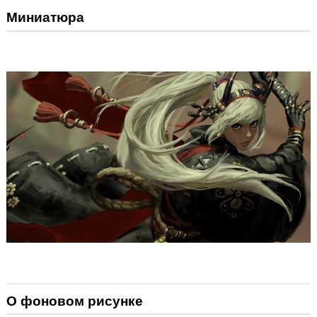
Миниатюра
О фоновом рисунке