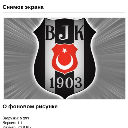
Снимок экрана
О фоновом рисунке
Загрузки
5 291
Версия
1.1
Размер
70,8 КБ