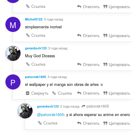
Ссылка
Ответить
Цитировать
Michel0123
3 года назад
M
simplesmente incrivel
Ссылка
Ответить
Цитировать
gerardoch123
3 года назад
Muy God Diossss
Ссылка
Ответить
Цитировать
patocrak1605
3 года назад
P
el wallpaper y el manga son obras de artes :v
Свернуть
Ссылка
Ответить
Цитировать
patocrak1605
gerardoch123
2 года назад
@patocrak1605
: y si ahora esperar su anime en enero
Ссылка
Ответить
Цитировать