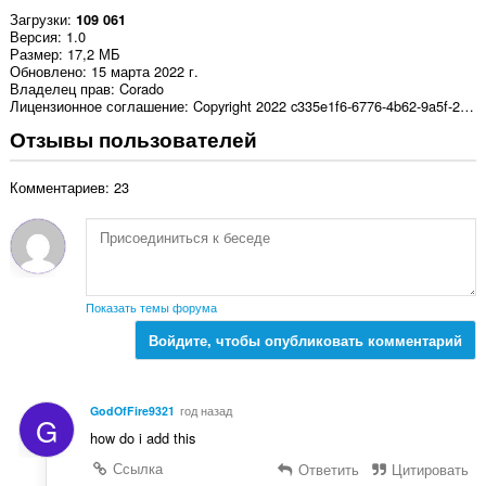
Загрузки
109 061
Версия
1.0
Размер
17,2 МБ
Обновлено
15 марта 2022 г.
Владелец прав
Corado
Лицензионное соглашение
Copyright 2022 c335e1f6-6776-4b62-9a5f-24fecb2577c8
Отзывы пользователей
Комментариев: 23
Показать темы форума
Войдите, чтобы опубликовать комментарий
GodOfFire9321
год назад
G
how do i add this
Ссылка
Ответить
Цитировать