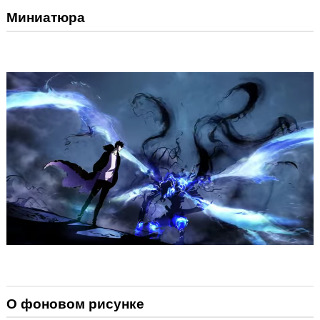
Миниатюра
О фоновом рисунке