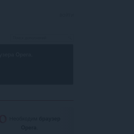
ВОЙТИ
узера Opera
.
Необходим
браузер
Opera
.