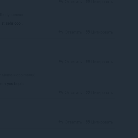
Ответить
Цитировать
Teddyhummer
 ist sehr cool.
Ответить
Цитировать
Ответить
Цитировать
Meme-kidboime808
m yes bepis
Ответить
Цитировать
Ответить
Цитировать