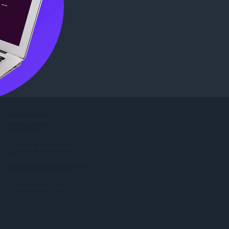
ore
КОМПАНИЯ
Вакансии
Станьте партнером
Информация для прессы
Свяжитесь с нами
О компании Opera