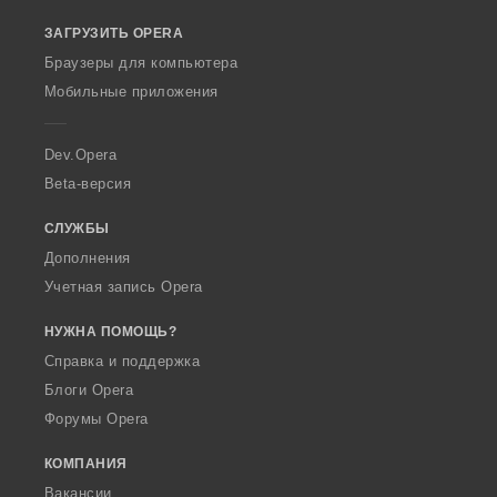
o
ЗАГРУЗИТЬ OPERA
w
O
Браузеры для компьютера
p
Мобильные приложения
e
r
a
Dev.Opera
Beta-версия
СЛУЖБЫ
Дополнения
Учетная запись Opera
НУЖНА ПОМОЩЬ?
Справка и поддержка
Блоги Opera
Форумы Opera
КОМПАНИЯ
Вакансии