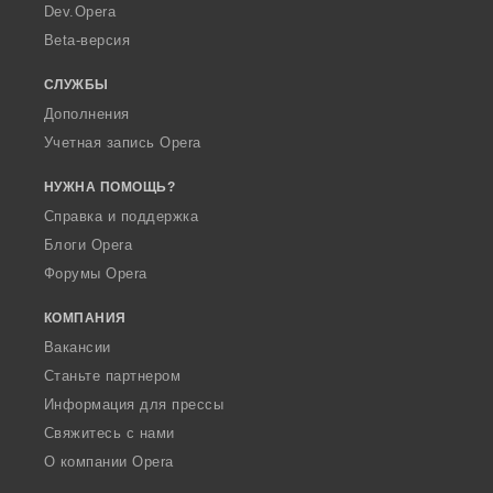
a
Dev.Opera
Beta-версия
СЛУЖБЫ
Дополнения
Учетная запись Opera
НУЖНА ПОМОЩЬ?
Справка и поддержка
Блоги Opera
Форумы Opera
КОМПАНИЯ
Вакансии
Станьте партнером
Информация для прессы
Свяжитесь с нами
О компании Opera