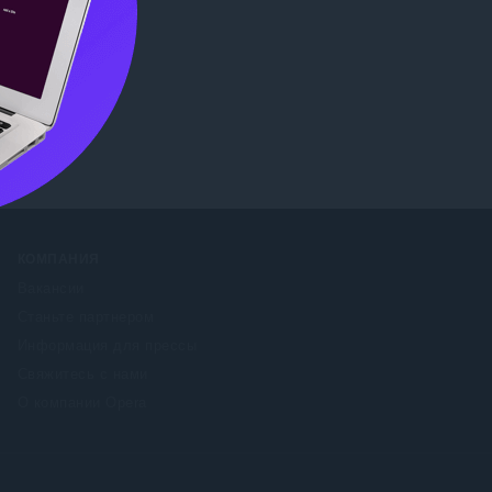
ore
КОМПАНИЯ
Вакансии
Станьте партнером
Информация для прессы
Свяжитесь с нами
О компании Opera