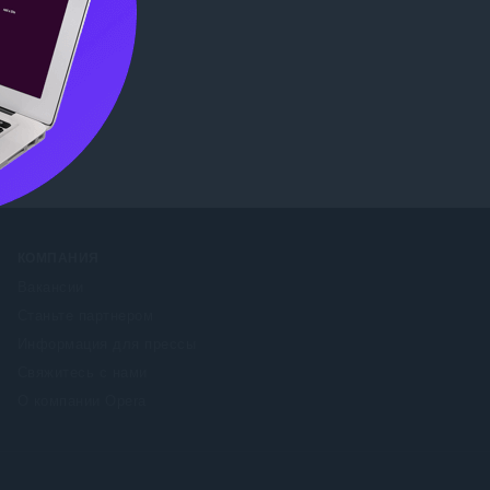
ore
КОМПАНИЯ
Вакансии
Станьте партнером
Информация для прессы
Свяжитесь с нами
О компании Opera