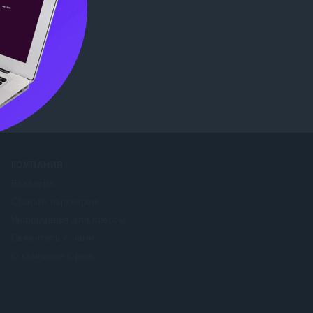
ore
КОМПАНИЯ
Вакансии
Станьте партнером
Информация для прессы
Свяжитесь с нами
О компании Opera