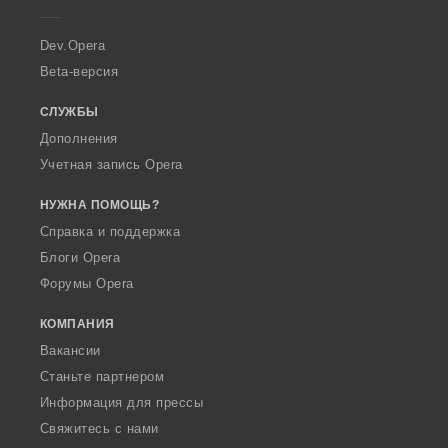
e
r
a
Dev.Opera
Beta-версия
СЛУЖБЫ
Дополнения
Учетная запись Opera
НУЖНА ПОМОЩЬ?
Справка и поддержка
Блоги Opera
Форумы Opera
КОМПАНИЯ
Вакансии
Станьте партнером
Информация для прессы
Свяжитесь с нами