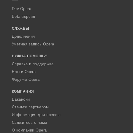
r
a
Dev.Opera
Beta-версия
СЛУЖБЫ
Дополнения
Учетная запись Opera
НУЖНА ПОМОЩЬ?
Справка и поддержка
Блоги Opera
Форумы Opera
КОМПАНИЯ
Вакансии
Станьте партнером
Информация для прессы
Свяжитесь с нами
О компании Opera