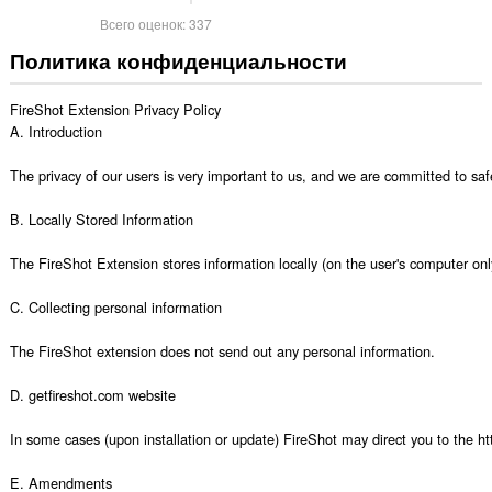
Всего оценок:
337
Политика конфиденциальности
FireShot Extension Privacy Policy

A. Introduction

The privacy of our users is very important to us, and we are committed to safe
B. Locally Stored Information

The FireShot Extension stores information locally (on the user's computer only
C. Collecting personal information

The FireShot extension does not send out any personal information.

D. getfireshot.com website

In some cases (upon installation or update) FireShot may direct you to the htt
E. Amendments
