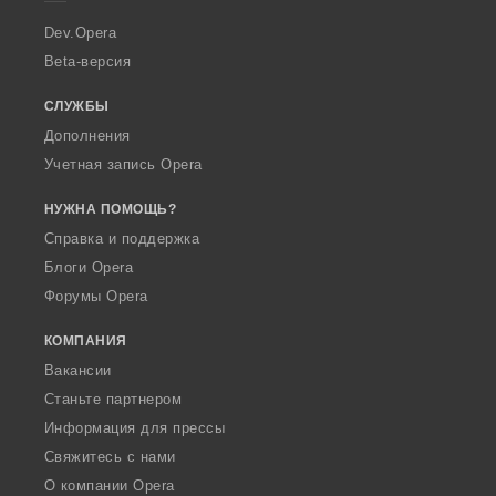
r
a
Dev.Opera
Beta-версия
СЛУЖБЫ
Дополнения
Учетная запись Opera
НУЖНА ПОМОЩЬ?
Справка и поддержка
Блоги Opera
Форумы Opera
КОМПАНИЯ
Вакансии
Станьте партнером
Информация для прессы
Свяжитесь с нами
О компании Opera