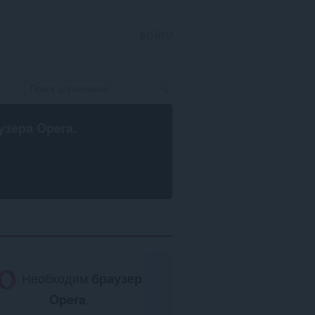
ВОЙТИ
узера Opera
.
Необходим
браузер
Opera
.