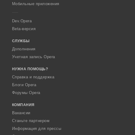
p
Мобильные приложения
e
r
a
Dev.Opera
Beta-версия
СЛУЖБЫ
Дополнения
Учетная запись Opera
НУЖНА ПОМОЩЬ?
Справка и поддержка
Блоги Opera
Форумы Opera
КОМПАНИЯ
Вакансии
Станьте партнером
Информация для прессы