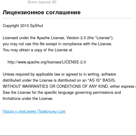
Всего оценок:
80
Лицензионное соглашение
Copyright 2013 SpShut

Licensed under the Apache License, Version 2.0 (the "License");

you may not use this file except in compliance with the License.

You may obtain a copy of the License at

    http://www.apache.org/licenses/LICENSE-2.0

Unless required by applicable law or agreed to in writing, software

distributed under the License is distributed on an "AS IS" BASIS,

WITHOUT WARRANTIES OR CONDITIONS OF ANY KIND, either express or 
See the License for the specific language governing permissions and

limitations under the License.
Назад к описанию Правільны сцяг