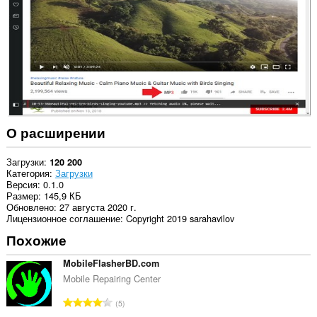
сайтах.
О расширении
Загрузки
120 200
Категория
Загрузки
Версия
0.1.0
Размер
145,9 КБ
Обновлено
27 августа 2020 г.
Лицензионное соглашение
Copyright 2019 sarahavilov
Похожие
MobileFlasherBD.com
Mobile Repairing Center
В
5
с