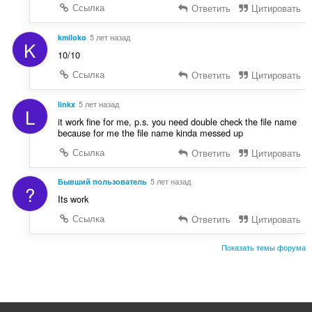
Ссылка
Ответить
Цитировать
kmiloko
5 лет назад
K
10/10
Ссылка
Ответить
Цитировать
linkx
5 лет назад
L
it work fine for me, p.s. you need double check the file name
because for me the file name kinda messed up
Ссылка
Ответить
Цитировать
Бывший пользователь
5 лет назад
?
Its work
Ссылка
Ответить
Цитировать
Показать темы форума