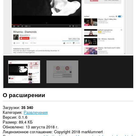
некоторых
сайтах.
О расширении
Загрузки
35 340
Категория
Развлечения
Версия
0.1.6
Размер
89,4 КБ
Обновлено
13 августа 2018 г.
Лицензионное соглашение
Copyright 2018 marklumnert