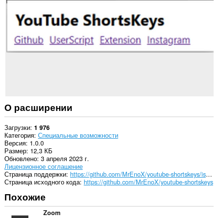
на
некоторых
сайтах.
О расширении
Загрузки
1 976
Категория
Специальные возможности
Версия
1.0.0
Размер
12,3 КБ
Обновлено
3 апреля 2023 г.
Лицензионное соглашение
Страница поддержки
https://github.com/MrEnoX/youtube-shortskeys/issues
Страница исходного кода
https://github.com/MrEnoX/youtube-shortskeys
Похожие
Zoom