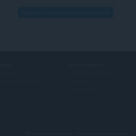
Войдите, чтобы опубликовать комментарий
ЛУЖБЫ
НУЖНА ПОМОЩЬ?
полнения
Справка и поддержка
етная запись Opera
Блоги Opera
Форумы Opera
a Software
Конфиденциальность
Условия использования