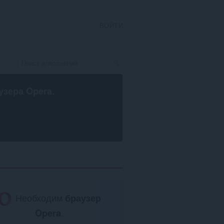
ВОЙТИ
узера Opera
.
Необходим
браузер
Opera
.