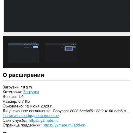
О расширении
Загрузки
10 279
Категория
Загрузки
Версия
1.0
Размер
6,7 КБ
Обновлено
12 июня 2023 г.
Лицензионное соглашение
Copyright 2023 6ee6cf51-33f2-4160-aeb5-cff9b54517f0
Политика конфиденциальности
Cайт службы
https://y2mate.nu
Страница поддержки
https://y2mate.nu/add-on/