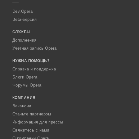
r
a
Dev.Opera
Beta-версия
СЛУЖБЫ
Дополнения
Учетная запись Opera
НУЖНА ПОМОЩЬ?
Справка и поддержка
Блоги Opera
Форумы Opera
КОМПАНИЯ
Вакансии
Станьте партнером
Информация для прессы
Свяжитесь с нами
О компании Opera