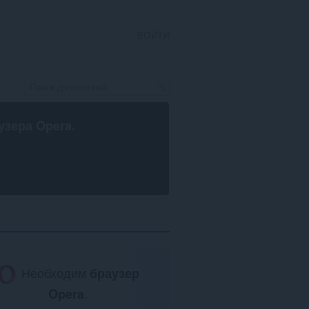
ВОЙТИ
узера Opera
.
Необходим
браузер
Opera
.