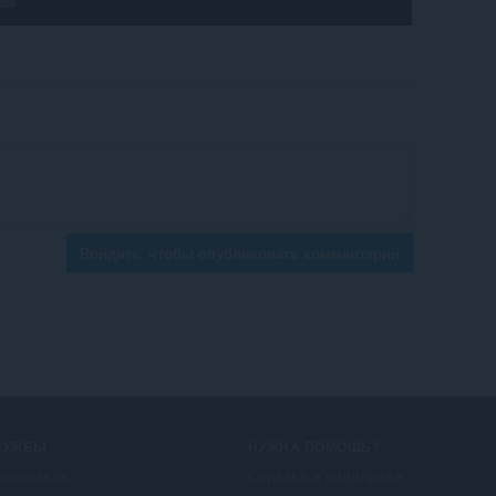
Войдите, чтобы опубликовать комментарий
ЛУЖБЫ
НУЖНА ПОМОЩЬ?
полнения
Справка и поддержка