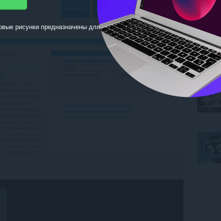
овые рисунки предназначены для