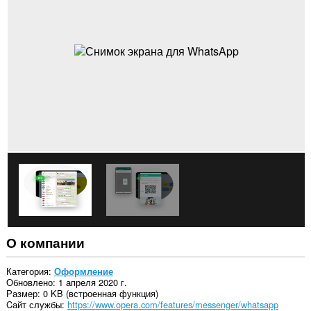
О компании
Категория
Оформление
Обновлено
1 апреля 2020 г.
Размер
0 KB (встроенная функция)
Cайт службы
https://www.opera.com/features/messenger/whatsapp