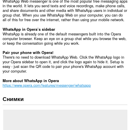
WhatsApp Web messenger is one of the most popular free messaging apps
in the world. It lets you send texts and voice recordings, make phone calls,
and share documents and other media with WhatsApp users in individual or
group chat. When you use WhatsApp Web on your computer, you can do
all of this for free over the internet, rather than using your mobile network.
WhatsApp in Opera’s sidebar
WhatsApp is already one of the default messengers built into the Opera
computer browser. Keep an eye on a group chat while you browse the web,
or keep the conversation going while you work.
Pair your phone with Opera!
There's no need to download WhatsApp Web. Click the WhatsApp logo in
your Opera sidebar to open it, and click the logo again to hide it. Setup is
easy - just scan the QR code to pair your phone's WhatsApp account with
your computer.
More about WhatsApp in Opera
https://www.opera.com/features/messenger/whatsapp
Снимки