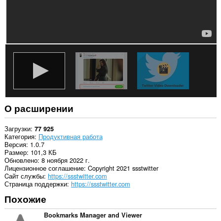
О расширении
Загрузки
77 925
Категория
Продуктивная работа
Версия
1.0.7
Размер
101,3 КБ
Обновлено
8 ноября 2022 г.
Лицензионное соглашение
Copyright 2021 ssstwitter
Cайт службы
https://ssstwitter.com
Страница поддержки
https://ssstwitter.com
Похожие
Bookmarks Manager and Viewer