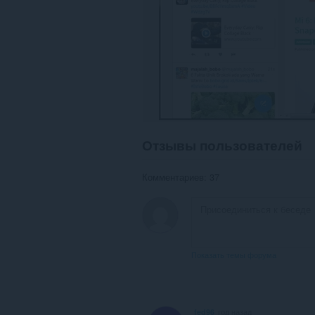
панель.
Отзывы пользователей
Комментариев: 37
Показать темы форума
fed96
год назад