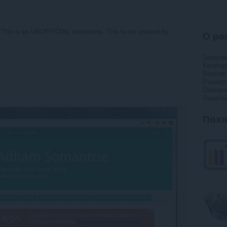
 This is an UNOFFICIAL extensions. This is not created by
О ра
Загрузк
Категор
Версия
Размер
Обновл
Лиценз
Пох