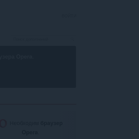
ВОЙТИ
узера Opera
.
Необходим
браузер
Opera
.