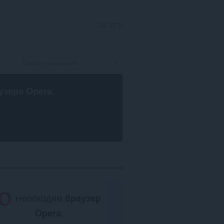
ВОЙТИ
узера Opera
.
Необходим
браузер
Opera
.