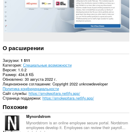
О расширении
Загрузки
1 511
Категория
Специальные возможности
Версия
1.0.2
Размер
434,8 КБ
Обновлено
30 августа 2022 г.
Лицензионное соглашение
Copyright 2022 unknowdeveloper
Политика конфиденциальности
Cайт службы
https://smokepitara.netlify.app/
Страница поддержки
https://smokepitara.netlify.app/
Похожие
Mynordstrom
Mynordstrom is an online employee secure portal. Nordstrom
employees develop it. Employees can review their payroll...