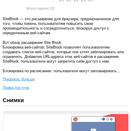
Всего оценок:
23
SiteBlock — это расширение для браузера, предназначенное для
того, чтобы помочь пользователям повысить свою
производительность и сосредоточиться, блокируя доступ к
определенным веб-сайтам.
Вот обзор расширения Site Block:
Блокировка веб-сайтов: SiteBlock позволяет пользователям
создавать список веб-сайтов, которые они хотят заблокировать или
ограничить. Добавляя URL-адреса этих веб-сайтов в расширение
SiteBlock, пользователи могут запретить себе доступ к ним.
Блокировка по расписанию: пользователи могут запланировать...
Показать больше
Права доступа
Снимки
У
этого
расширения
есть
доступ
к
вашим