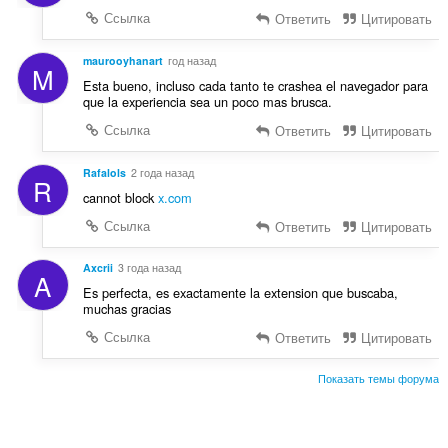
Ссылка
Ответить
Цитировать
maurooyhanart
год назад
M
Esta bueno, incluso cada tanto te crashea el navegador para
que la experiencia sea un poco mas brusca.
Ссылка
Ответить
Цитировать
Rafalols
2 года назад
R
cannot block
x.com
Ссылка
Ответить
Цитировать
Axcrii
3 года назад
A
Es perfecta, es exactamente la extension que buscaba,
muchas gracias
Ссылка
Ответить
Цитировать
Показать темы форума