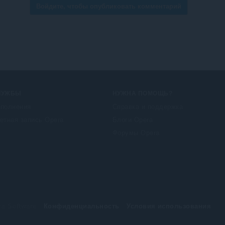
Войдите, чтобы опубликовать комментарий
ЛУЖБЫ
НУЖНА ПОМОЩЬ?
полнения
Справка и поддержка
етная запись Opera
Блоги Opera
Форумы Opera
a Software
Конфиденциальность
Условия использования