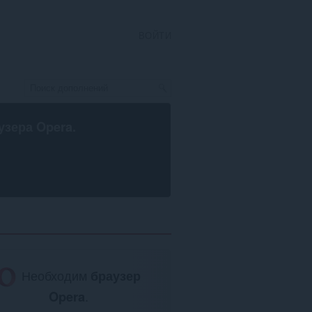
ВОЙТИ
узера Opera
.
Необходим
браузер
Opera
.