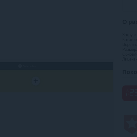
О ра
Загрузк
Категор
Версия
Размер
Обновл
Лиценз
Пох