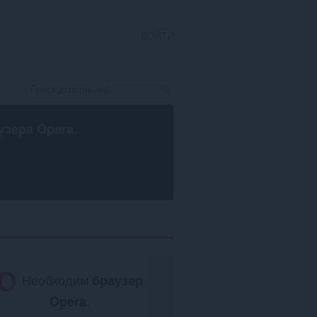
ВОЙТИ
узера Opera
.
Необходим
браузер
Opera
.