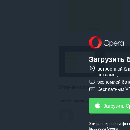
Загрузить 
встроенной бл
рекламы;
экономией бат
Отзывы пользователей
бесплатным V
Комментариев: 8
Загрузить O
Эти расширения и фон
браузера Opera
.